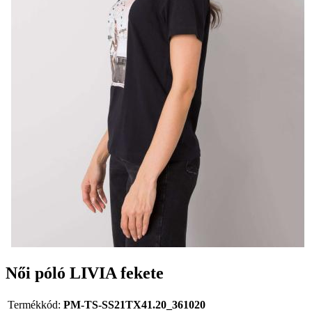
Női póló LIVIA fekete
Termékkód:
PM-TS-SS21TX41.20_361020