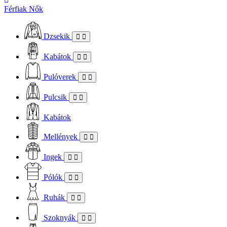
Férfiak
Nők
Dzsekik
Kabátok
Pulóverek
Pulcsik
Kabátok
Mellények
Ingek
Pólók
Ruhák
Szoknyák