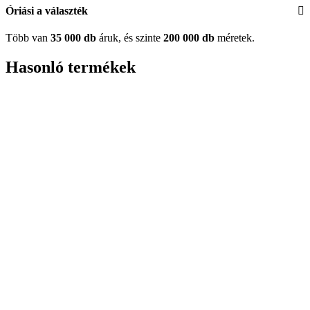
Óriási a választék
Több van
35 000 db
áruk, és szinte
200 000 db
méretek.
Hasonló termékek