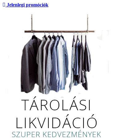
Jelenlegi promóciók