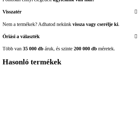
Visszatér
Nem a termékek? Adhatod nekünk
vissza vagy cserélje ki
.
Óriási a választék
Több van
35 000 db
áruk, és szinte
200 000 db
méretek.
Hasonló termékek