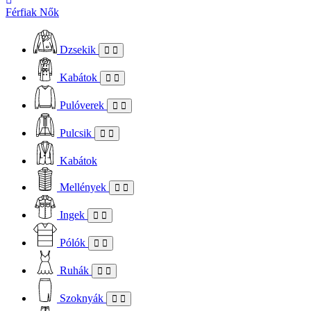
Férfiak
Nők
Dzsekik
Kabátok
Pulóverek
Pulcsik
Kabátok
Mellények
Ingek
Pólók
Ruhák
Szoknyák