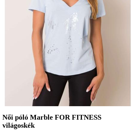
Női póló Marble FOR FITNESS
világoskék