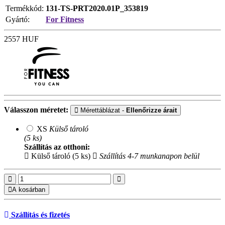
Termékkód:
131-TS-PRT2020.01P_353819
Gyártó:
For Fitness
2557
HUF
Válasszon méretet:
Mérettáblázat -
Ellenőrizze árait
XS
Külső tároló
(5 ks)
Szállítás az otthoni:
Külső tároló (5 ks)
Szállítás 4-7 munkanapon belül
A kosárban
Szállítás és fizetés