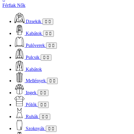
Férfiak
Nők
Dzsekik
Kabátok
Pulóverek
Pulcsik
Kabátok
Mellények
Ingek
Pólók
Ruhák
Szoknyák