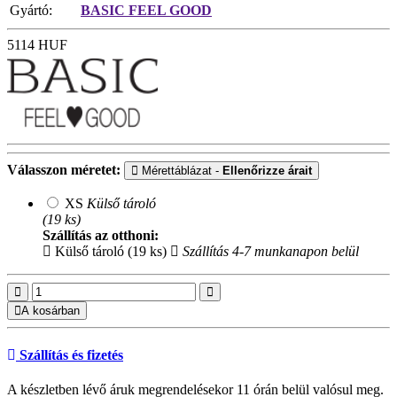
Gyártó:
BASIC FEEL GOOD
5114
HUF
Válasszon méretet:
Mérettáblázat -
Ellenőrizze árait
XS
Külső tároló
(19 ks)
Szállítás az otthoni:
Külső tároló (19 ks)
Szállítás 4-7 munkanapon belül
A kosárban
Szállítás és fizetés
A készletben lévő áruk megrendelésekor 11 órán belül valósul meg.