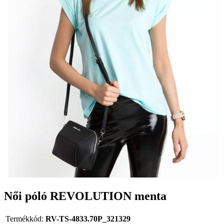
Női póló REVOLUTION menta
Termékkód:
RV-TS-4833.70P_321329