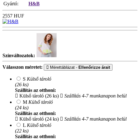
Gyártó:
H&B
2557
HUF
Színváltozatok:
Válasszon méretet:
Mérettáblázat -
Ellenőrizze árait
S
Külső tároló
(26 ks)
Szállítás az otthoni:
Külső tároló (26 ks)
Szállítás 4-7 munkanapon belül
M
Külső tároló
(24 ks)
Szállítás az otthoni:
Külső tároló (24 ks)
Szállítás 4-7 munkanapon belül
L
Külső tároló
(22 ks)
Szállítás az otthoni: