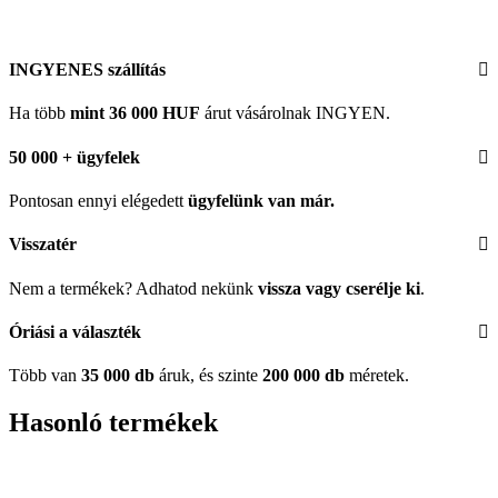
INGYENES szállítás
Ha több
mint 36 000 HUF
árut vásárolnak INGYEN.
50 000 + ügyfelek
Pontosan ennyi elégedett
ügyfelünk
van már.
Visszatér
Nem a termékek? Adhatod nekünk
vissza vagy cserélje ki
.
Óriási a választék
Több van
35 000 db
áruk, és szinte
200 000 db
méretek.
Hasonló termékek