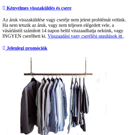
Kényelmes visszaküldés és csere
Az áruk visszaküldése vagy cseréje nem jelent problémát velünk.
Ha nem tetszik az áruk, vagy nem teljesen elégedett vele, a
vásárlástól számított 14 napon belül visszaadhatja nekünk, vagy
INGYEN cserélheti ki.
Visszaadási vagy cserélési utasítások itt
.
Jelenlegi promóciók