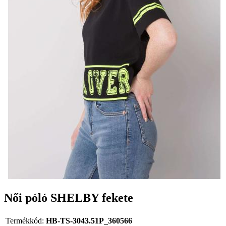
Női póló SHELBY fekete
Termékkód:
HB-TS-3043.51P_360566