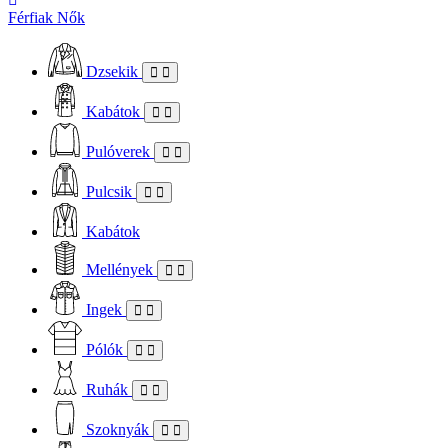
Férfiak
Nők
Dzsekik
Kabátok
Pulóverek
Pulcsik
Kabátok
Mellények
Ingek
Pólók
Ruhák
Szoknyák