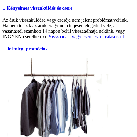
Kényelmes visszaküldés és csere
Az áruk visszaküldése vagy cseréje nem jelent problémát velünk.
Ha nem tetszik az áruk, vagy nem teljesen elégedett vele, a
vásárlástól számított 14 napon belül visszaadhatja nekünk, vagy
INGYEN cserélheti ki.
Visszaadási vagy cserélési utasítások itt
.
Jelenlegi promóciók