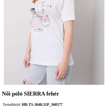
Női póló SIERRA fehér
Termékkód:
HB-TS-3048.31P_360577