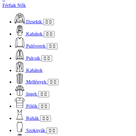
Férfiak
Nők
Dzsekik
Kabátok
Pulóverek
Pulcsik
Kabátok
Mellények
Ingek
Pólók
Ruhák
Szoknyák