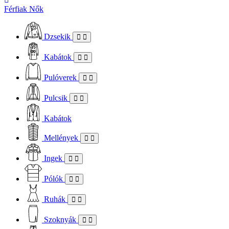
Férfiak
Nők
Dzsekik
Kabátok
Pulóverek
Pulcsik
Kabátok
Mellények
Ingek
Pólók
Ruhák
Szoknyák