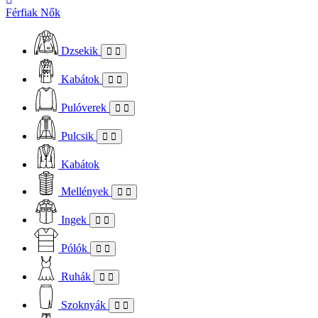
Férfiak
Nők
Dzsekik
Kabátok
Pulóverek
Pulcsik
Kabátok
Mellények
Ingek
Pólók
Ruhák
Szoknyák