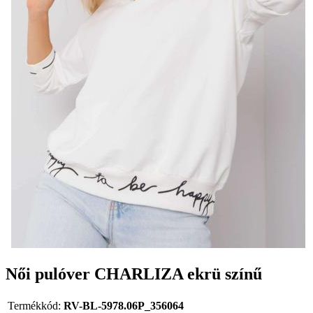
Női pulóver CHARLIZA ekrü színű
Termékkód:
RV-BL-5978.06P_356064