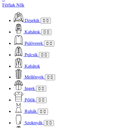
Férfiak
Nők
Dzsekik
Kabátok
Pulóverek
Pulcsik
Kabátok
Mellények
Ingek
Pólók
Ruhák
Szoknyák