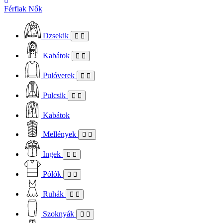
Férfiak
Nők
Dzsekik
Kabátok
Pulóverek
Pulcsik
Kabátok
Mellények
Ingek
Pólók
Ruhák
Szoknyák