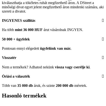
kiválaszthatja a tökéletes ruhát megfizethető áron. A DStreet a
minőségi divat egyet jelent megfizethető áron mindenki számára, aki
szereti a divatot.
INGYENES szállítás
Ha több
mint 36 000 HUF
árut vásárolnak INGYEN.
50 000 + ügyfelek
Pontosan ennyi elégedett
ügyfelünk
van már.
Visszatér
Nem a termékek? Adhatod nekünk
vissza vagy cserélje ki
.
Óriási a választék
Több van
35 000 db
áruk, és szinte
200 000 db
méretek.
Hasonló termékek