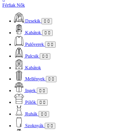
Férfiak
Nők
Dzsekik
Kabátok
Pulóverek
Pulcsik
Kabátok
Mellények
Ingek
Pólók
Ruhák
Szoknyák