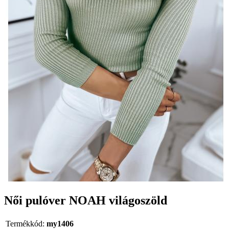
Női pulóver NOAH világoszöld
Termékkód:
my1406