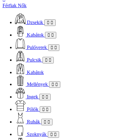
Férfiak
Nők
Dzsekik
Kabátok
Pulóverek
Pulcsik
Kabátok
Mellények
Ingek
Pólók
Ruhák
Szoknyák