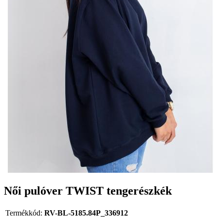
Női pulóver TWIST tengerészkék
Termékkód:
RV-BL-5185.84P_336912