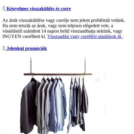
Kényelmes visszaküldés és csere
Az áruk visszaküldése vagy cseréje nem jelent problémát velünk.
Ha nem tetszik az áruk, vagy nem teljesen elégedett vele, a
vásárlástól számított 14 napon belül visszaadhatja nekünk, vagy
INGYEN cserélheti ki.
Visszaadási vagy cserélési utasítások itt
.
Jelenlegi promóciók