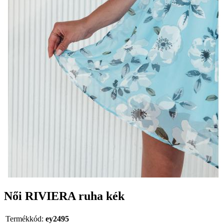
Női RIVIERA ruha kék
Termékkód:
ey2495