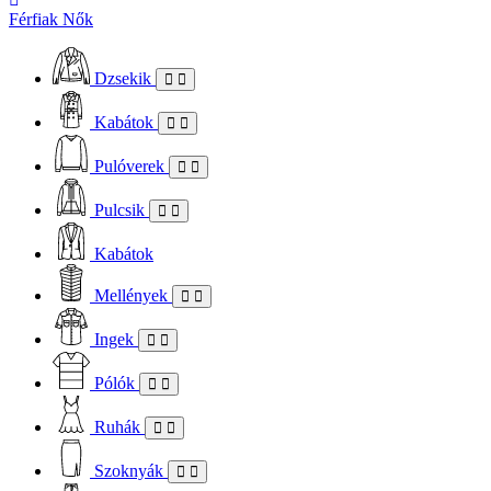
Férfiak
Nők
Dzsekik
Kabátok
Pulóverek
Pulcsik
Kabátok
Mellények
Ingek
Pólók
Ruhák
Szoknyák