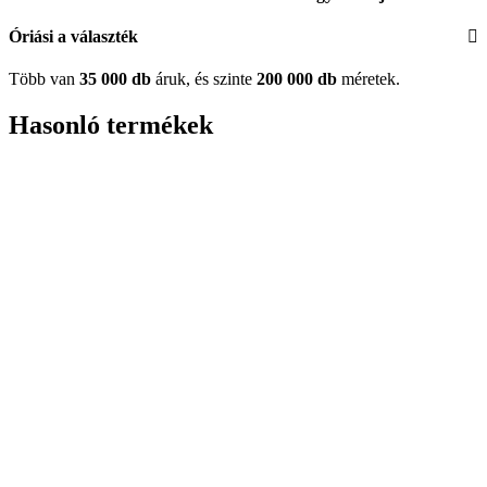
Óriási a választék
Több van
35 000 db
áruk, és szinte
200 000 db
méretek.
Hasonló termékek