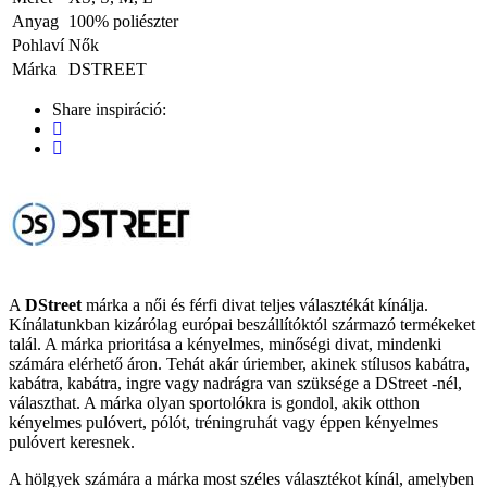
Anyag
100% poliészter
Pohlaví
Nők
Márka
DSTREET
Share inspiráció:
A
DStreet
márka a női és férfi divat teljes választékát kínálja.
Kínálatunkban kizárólag európai beszállítóktól származó termékeket
talál. A márka prioritása a kényelmes, minőségi divat, mindenki
számára elérhető áron. Tehát akár úriember, akinek stílusos kabátra,
kabátra, kabátra, ingre vagy nadrágra van szüksége a DStreet -nél,
választhat. A márka olyan sportolókra is gondol, akik otthon
kényelmes pulóvert, pólót, tréningruhát vagy éppen kényelmes
pulóvert keresnek.
A hölgyek számára a márka most széles választékot kínál, amelyben