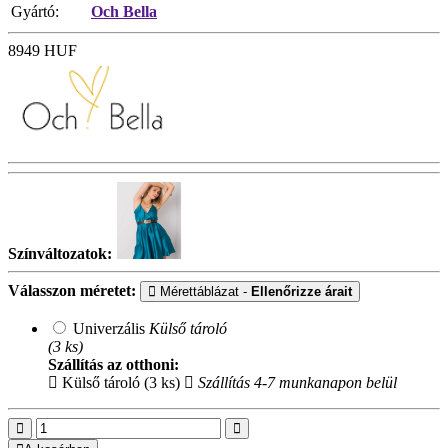
Gyártó:
Och Bella
8949
HUF
Színváltozatok:
Válasszon méretet:
Mérettáblázat -
Ellenőrizze árait
Univerzális
Külső tároló
(3 ks)
Szállítás az otthoni:
Külső tároló (3 ks)
Szállítás 4-7 munkanapon belül