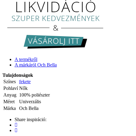
A termékről
A márkáról Och Bella
Tulajdonságok
Színes
fekete
Pohlaví
Nők
Anyag
100% poliészter
Méret
Univerzális
Márka
Och Bella
Share inspiráció: