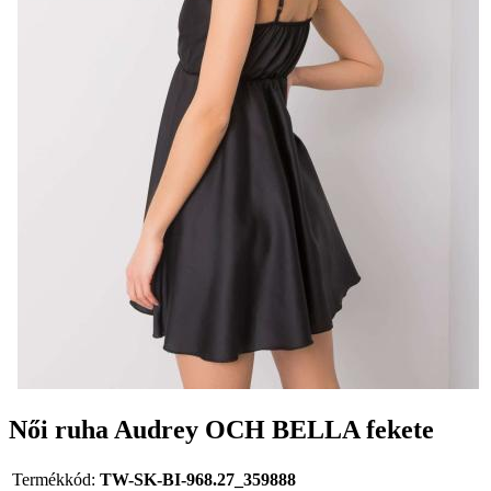
Női ruha Audrey OCH BELLA fekete
Termékkód:
TW-SK-BI-968.27_359888