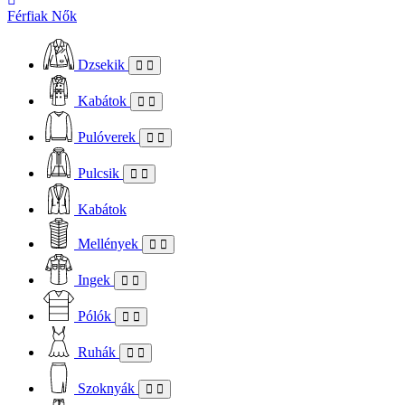
Férfiak
Nők
Dzsekik
Kabátok
Pulóverek
Pulcsik
Kabátok
Mellények
Ingek
Pólók
Ruhák
Szoknyák