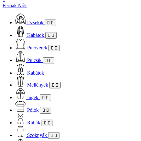
Férfiak
Nők
Dzsekik
Kabátok
Pulóverek
Pulcsik
Kabátok
Mellények
Ingek
Pólók
Ruhák
Szoknyák