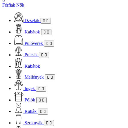
Férfiak
Nők
Dzsekik
Kabátok
Pulóverek
Pulcsik
Kabátok
Mellények
Ingek
Pólók
Ruhák
Szoknyák