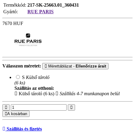
Termékkód:
217-SK-25663.01_360431
Gyártó:
RUE PARIS
7670
HUF
Válasszon méretet:
Mérettáblázat -
Ellenőrizze árait
S
Külső tároló
(6 ks)
Szállítás az otthoni:
Külső tároló (6 ks)
Szállítás 4-7 munkanapon belül
A kosárban
Szállítás és fizetés