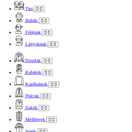
Tini
Babák
Fiúknak
Lányoknak
Dzsekik
Kabátok
Kardigánok
Pulcsik
Zakók
Mellények
Ingek