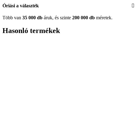
Óriási a választék
Több van
35 000 db
áruk, és szinte
200 000 db
méretek.
Hasonló termékek