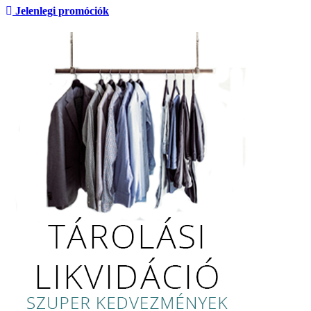
Jelenlegi promóciók