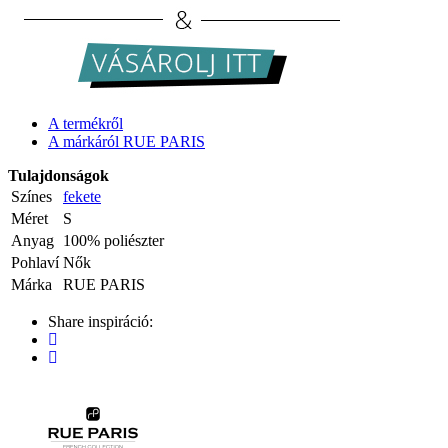
A termékről
A márkáról RUE PARIS
Tulajdonságok
Színes
fekete
Méret
S
Anyag
100% poliészter
Pohlaví
Nők
Márka
RUE PARIS
Share inspiráció: