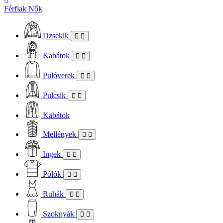
Férfiak
Nők
Dzsekik
Kabátok
Pulóverek
Pulcsik
Kabátok
Mellények
Ingek
Pólók
Ruhák
Szoknyák