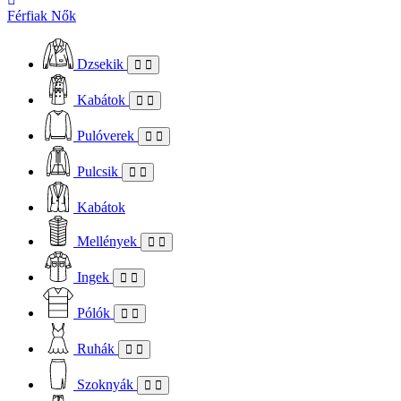
Férfiak
Nők
Dzsekik
Kabátok
Pulóverek
Pulcsik
Kabátok
Mellények
Ingek
Pólók
Ruhák
Szoknyák