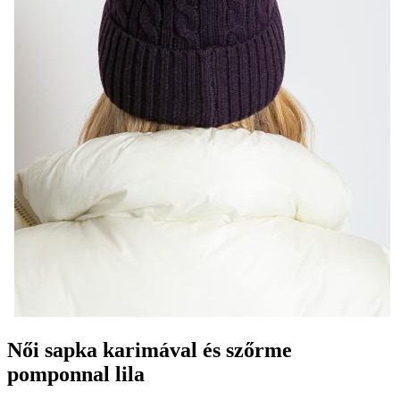
Női sapka karimával és szőrme
pomponnal lila