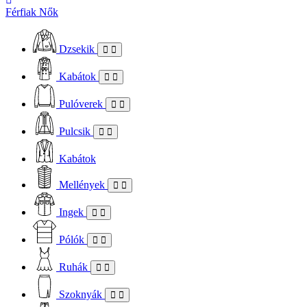
Férfiak
Nők
Dzsekik
Kabátok
Pulóverek
Pulcsik
Kabátok
Mellények
Ingek
Pólók
Ruhák
Szoknyák