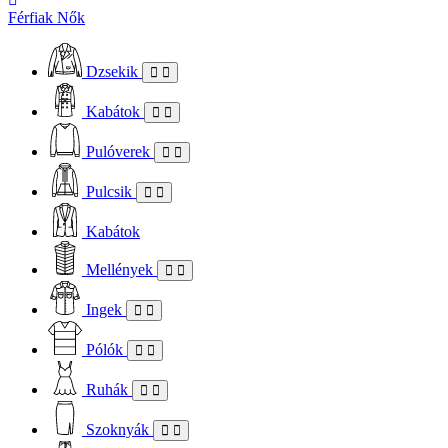
Férfiak
Nők
Dzsekik
Kabátok
Pulóverek
Pulcsik
Kabátok
Mellények
Ingek
Pólók
Ruhák
Szoknyák