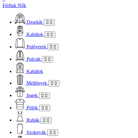
Férfiak
Nők
Dzsekik
Kabátok
Pulóverek
Pulcsik
Kabátok
Mellények
Ingek
Pólók
Ruhák
Szoknyák