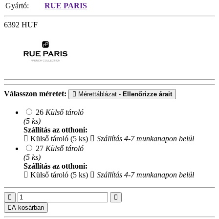
Gyártó:
RUE PARIS
6392
HUF
Válasszon méretet:
Mérettáblázat -
Ellenőrizze árait
26
Külső tároló
(5 ks)
Szállítás az otthoni:
Külső tároló (5 ks)
Szállítás 4-7 munkanapon belül
27
Külső tároló
(5 ks)
Szállítás az otthoni:
Külső tároló (5 ks)
Szállítás 4-7 munkanapon belül
A kosárban