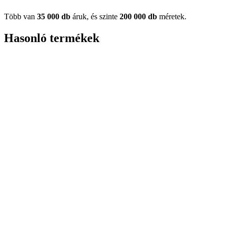
Több van
35 000 db
áruk, és szinte
200 000 db
méretek.
Hasonló termékek