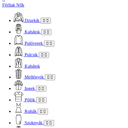
Férfiak
Nők
Dzsekik
Kabátok
Pulóverek
Pulcsik
Kabátok
Mellények
Ingek
Pólók
Ruhák
Szoknyák