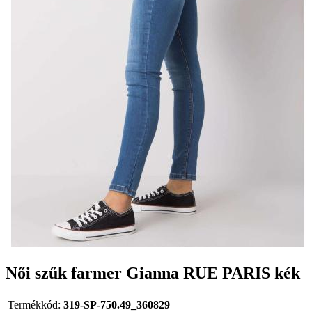
Női szűk farmer Gianna RUE PARIS kék
Termékkód:
319-SP-750.49_360829