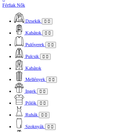
Férfiak
Nők
Dzsekik
Kabátok
Pulóverek
Pulcsik
Kabátok
Mellények
Ingek
Pólók
Ruhák
Szoknyák