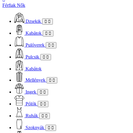
Férfiak
Nők
Dzsekik
Kabátok
Pulóverek
Pulcsik
Kabátok
Mellények
Ingek
Pólók
Ruhák
Szoknyák