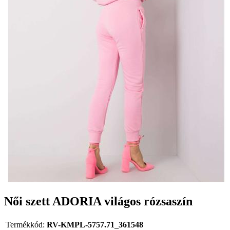
Női szett ADORIA világos rózsaszín
Termékkód:
RV-KMPL-5757.71_361548