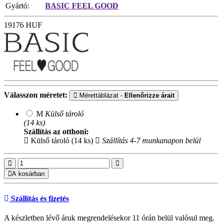
Gyártó:
BASIC FEEL GOOD
19176
HUF
Válasszon méretet:
Mérettáblázat -
Ellenőrizze árait
M
Külső tároló
(14 ks)
Szállítás az otthoni:
Külső tároló (14 ks)
Szállítás 4-7 munkanapon belül
A kosárban
Szállítás és fizetés
A készletben lévő áruk megrendelésekor 11 órán belül valósul meg.