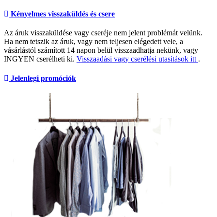
Kényelmes visszaküldés és csere
Az áruk visszaküldése vagy cseréje nem jelent problémát velünk.
Ha nem tetszik az áruk, vagy nem teljesen elégedett vele, a
vásárlástól számított 14 napon belül visszaadhatja nekünk, vagy
INGYEN cserélheti ki.
Visszaadási vagy cserélési utasítások itt
.
Jelenlegi promóciók