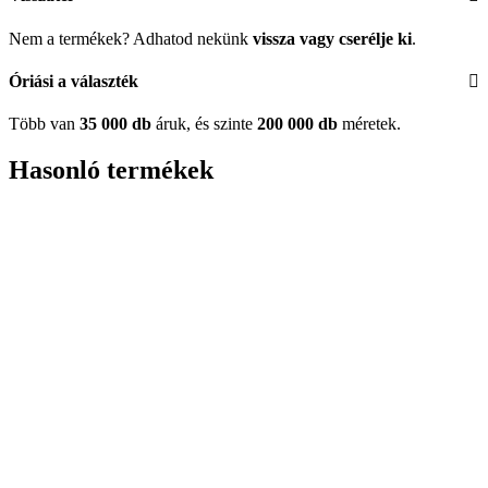
Nem a termékek? Adhatod nekünk
vissza vagy cserélje ki
.
Óriási a választék
Több van
35 000 db
áruk, és szinte
200 000 db
méretek.
Hasonló termékek