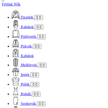
Férfiak
Nők
Dzsekik
Kabátok
Pulóverek
Pulcsik
Kabátok
Mellények
Ingek
Pólók
Ruhák
Szoknyák