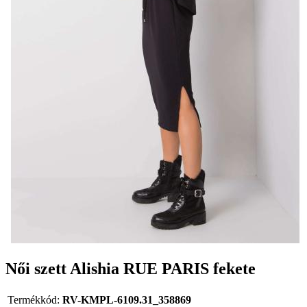
Női szett Alishia RUE PARIS fekete
Termékkód:
RV-KMPL-6109.31_358869