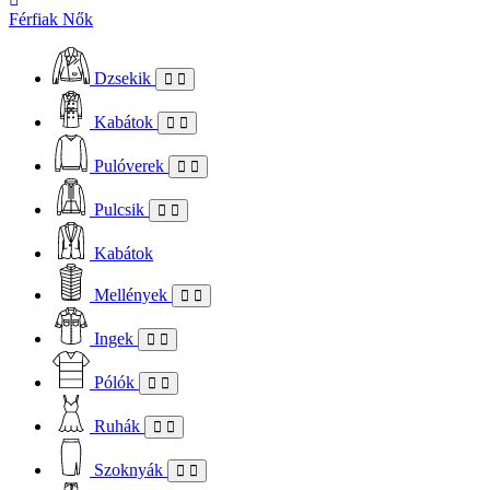
Férfiak
Nők
Dzsekik
Kabátok
Pulóverek
Pulcsik
Kabátok
Mellények
Ingek
Pólók
Ruhák
Szoknyák