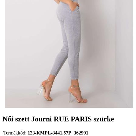
Női szett Journi RUE PARIS szürke
Termékkód:
123-KMPL-3441.57P_362991