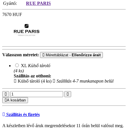
Gyártó:
RUE PARIS
7670
HUF
Válasszon méretet:
Mérettáblázat -
Ellenőrizze árait
XL
Külső tároló
(4 ks)
Szállítás az otthoni:
Külső tároló (4 ks)
Szállítás 4-7 munkanapon belül
A kosárban
Szállítás és fizetés
A készletben lévő áruk megrendelésekor 11 órán belül valósul meg.