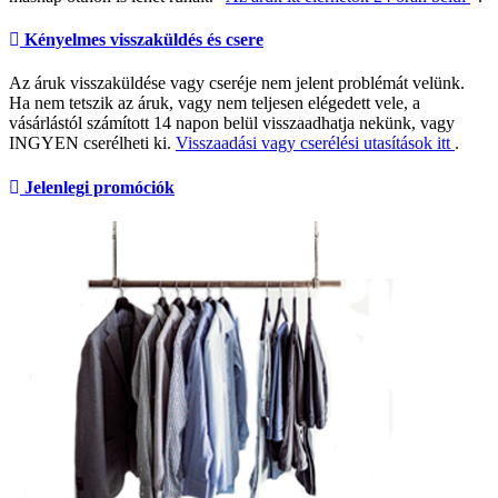
Kényelmes visszaküldés és csere
Az áruk visszaküldése vagy cseréje nem jelent problémát velünk.
Ha nem tetszik az áruk, vagy nem teljesen elégedett vele, a
vásárlástól számított 14 napon belül visszaadhatja nekünk, vagy
INGYEN cserélheti ki.
Visszaadási vagy cserélési utasítások itt
.
Jelenlegi promóciók