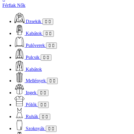
Férfiak
Nők
Dzsekik
Kabátok
Pulóverek
Pulcsik
Kabátok
Mellények
Ingek
Pólók
Ruhák
Szoknyák