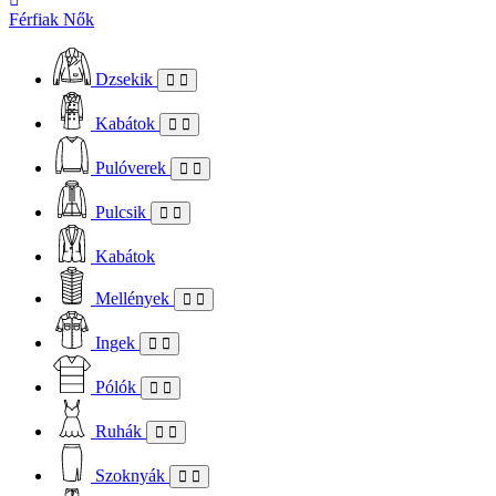
Férfiak
Nők
Dzsekik
Kabátok
Pulóverek
Pulcsik
Kabátok
Mellények
Ingek
Pólók
Ruhák
Szoknyák