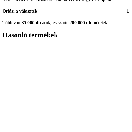
Óriási a választék
Több van
35 000 db
áruk, és szinte
200 000 db
méretek.
Hasonló termékek