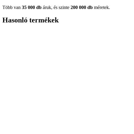
Több van
35 000 db
áruk, és szinte
200 000 db
méretek.
Hasonló termékek