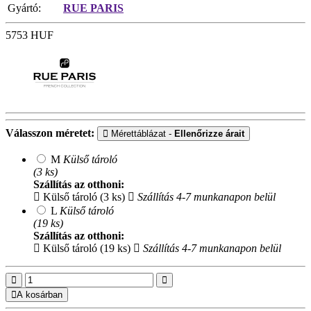
Gyártó:
RUE PARIS
5753
HUF
Válasszon méretet:
Mérettáblázat -
Ellenőrizze árait
M
Külső tároló
(3 ks)
Szállítás az otthoni:
Külső tároló (3 ks)
Szállítás 4-7 munkanapon belül
L
Külső tároló
(19 ks)
Szállítás az otthoni:
Külső tároló (19 ks)
Szállítás 4-7 munkanapon belül
A kosárban