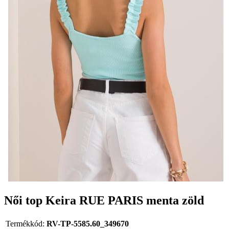
Női top Keira RUE PARIS menta zöld
Termékkód:
RV-TP-5585.60_349670