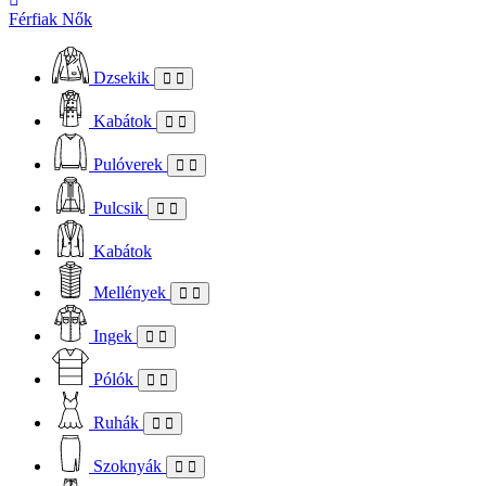
Férfiak
Nők
Dzsekik
Kabátok
Pulóverek
Pulcsik
Kabátok
Mellények
Ingek
Pólók
Ruhák
Szoknyák