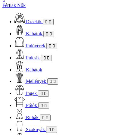
Férfiak
Nők
Dzsekik
Kabátok
Pulóverek
Pulcsik
Kabátok
Mellények
Ingek
Pólók
Ruhák
Szoknyák