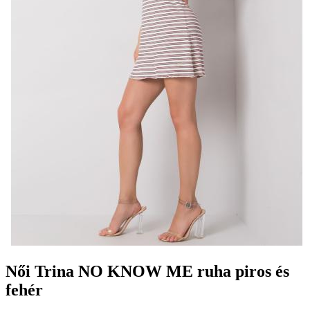
Női Trina NO KNOW ME ruha piros és
fehér