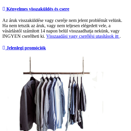
Kényelmes visszaküldés és csere
Az áruk visszaküldése vagy cseréje nem jelent problémát velünk.
Ha nem tetszik az áruk, vagy nem teljesen elégedett vele, a
vásárlástól számított 14 napon belül visszaadhatja nekünk, vagy
INGYEN cserélheti ki.
Visszaadási vagy cserélési utasítások itt
.
Jelenlegi promóciók