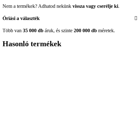
Nem a termékek? Adhatod nekünk
vissza vagy cserélje ki
.
Óriási a választék
Több van
35 000 db
áruk, és szinte
200 000 db
méretek.
Hasonló termékek