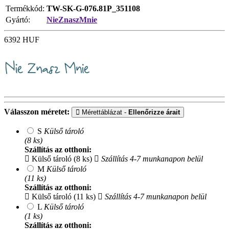
Termékkód:
TW-SK-G-076.81P_351108
Gyártó:
NieZnaszMnie
6392
HUF
Válasszon méretet:
Mérettáblázat -
Ellenőrizze árait
S
Külső tároló
(8 ks)
Szállítás az otthoni:
Külső tároló (8 ks)
Szállítás 4-7 munkanapon belül
M
Külső tároló
(11 ks)
Szállítás az otthoni:
Külső tároló (11 ks)
Szállítás 4-7 munkanapon belül
L
Külső tároló
(1 ks)
Szállítás az otthoni: