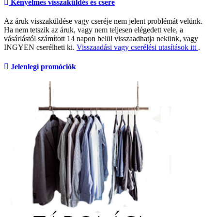
Kényelmes visszaküldés és csere
Az áruk visszaküldése vagy cseréje nem jelent problémát velünk.
Ha nem tetszik az áruk, vagy nem teljesen elégedett vele, a
vásárlástól számított 14 napon belül visszaadhatja nekünk, vagy
INGYEN cserélheti ki.
Visszaadási vagy cserélési utasítások itt
.
Jelenlegi promóciók