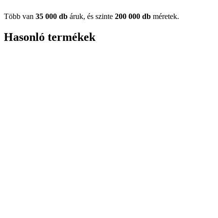
Több van
35 000 db
áruk, és szinte
200 000 db
méretek.
Hasonló termékek