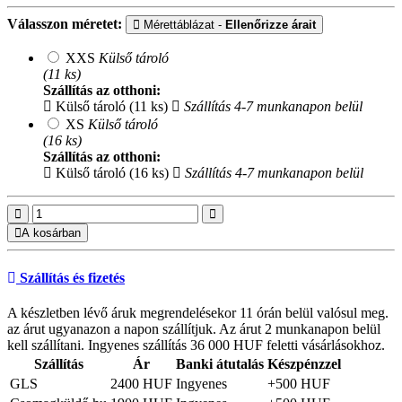
Válasszon méretet:
Mérettáblázat -
Ellenőrizze árait
XXS
Külső tároló
(11 ks)
Szállítás az otthoni:
Külső tároló (11 ks)
Szállítás 4-7 munkanapon belül
XS
Külső tároló
(16 ks)
Szállítás az otthoni:
Külső tároló (16 ks)
Szállítás 4-7 munkanapon belül
A kosárban
Szállítás és fizetés
A készletben lévő áruk megrendelésekor 11 órán belül valósul meg.
az árut ugyanazon a napon szállítjuk. Az árut 2 munkanapon belül
kell szállítani. Ingyenes szállítás 36 000 HUF feletti vásárlásokhoz.
Szállítás
Ár
Banki átutalás
Készpénzzel
GLS
2400 HUF
Ingyenes
+500 HUF