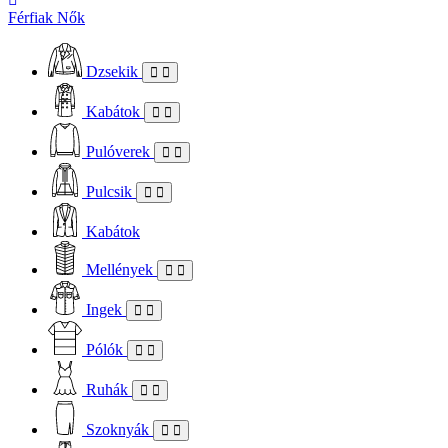
Férfiak
Nők
Dzsekik
Kabátok
Pulóverek
Pulcsik
Kabátok
Mellények
Ingek
Pólók
Ruhák
Szoknyák