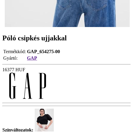
Póló csipkés ujjakkal
Termékkód:
GAP_654275-00
Gyártó:
GAP
16377
HUF
Színváltozatok: