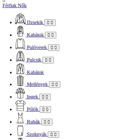
Férfiak
Nők
Dzsekik
Kabátok
Pulóverek
Pulcsik
Kabátok
Mellények
Ingek
Pólók
Ruhák
Szoknyák