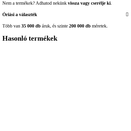
Nem a termékek? Adhatod nekünk
vissza vagy cserélje ki
.
Óriási a választék
Több van
35 000 db
áruk, és szinte
200 000 db
méretek.
Hasonló termékek