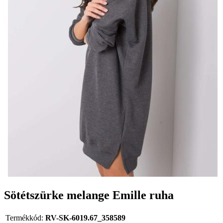
Sötétszürke melange Emille ruha
Termékkód:
RV-SK-6019.67_358589