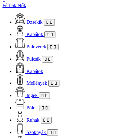
Férfiak
Nők
Dzsekik
Kabátok
Pulóverek
Pulcsik
Kabátok
Mellények
Ingek
Pólók
Ruhák
Szoknyák