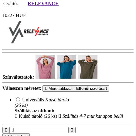
Gyártó:
RELEVANCE
10227
HUF
Színváltozatok:
Válasszon méretet:
Mérettáblázat -
Ellenőrizze árait
Univerzális
Külső tároló
(26 ks)
Szállítás az otthoni:
Külső tároló (26 ks)
Szállítás 4-7 munkanapon belül