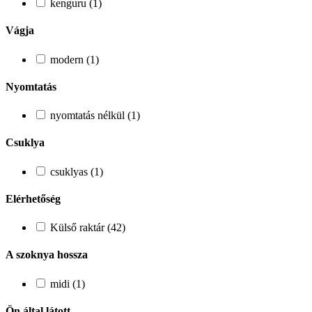
kenguru (1)
Vágja
modern (1)
Nyomtatás
nyomtatás nélkül (1)
Csuklya
csuklyas (1)
Elérhetőség
Külső raktár (42)
A szoknya hossza
midi (1)
Ön által látott