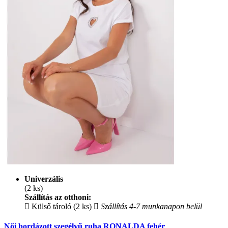
Univerzális
(2 ks)
Szállítás az otthoni:
Külső tároló (2 ks)
Szállítás 4-7 munkanapon belül
Női bordázott szegélyű ruha RONALDA fehér