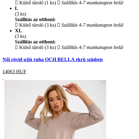
Külső tároló (1 ks)
Szállítás 4-7 munkanapon belül
L
(3 ks)
Szállítás az otthoni:
Külső tároló (3 ks)
Szállítás 4-7 munkanapon belül
XL
(3 ks)
Szállítás az otthoni:
Külső tároló (3 ks)
Szállítás 4-7 munkanapon belül
Női rövid ujjú ruha OCH BELLA ekrü színben
14063
HUF