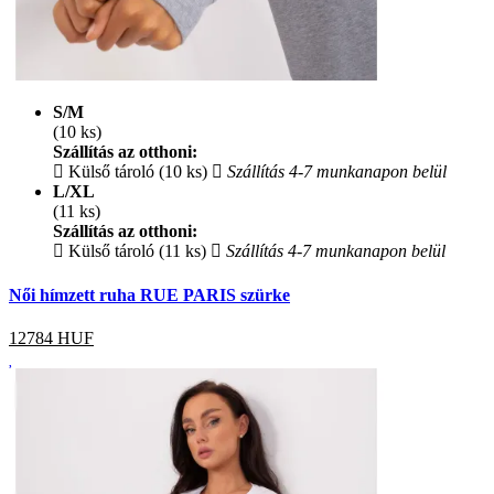
S/M
(10 ks)
Szállítás az otthoni:
Külső tároló (10 ks)
Szállítás 4-7 munkanapon belül
L/XL
(11 ks)
Szállítás az otthoni:
Külső tároló (11 ks)
Szállítás 4-7 munkanapon belül
Női hímzett ruha RUE PARIS szürke
12784
HUF