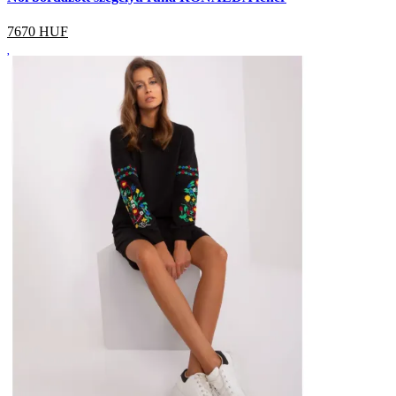
7670
HUF