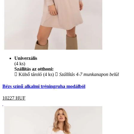
Univerzális
(4 ks)
Szállítás az otthoni:
Külső tároló (4 ks)
Szállítás 4-7 munkanapon belül
Bézs színű alkalmi tréningruha modálból
10227
HUF