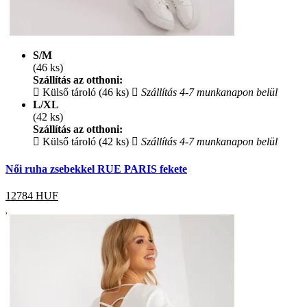
S/M
(46 ks)
Szállítás az otthoni:
Külső tároló (46 ks)
Szállítás 4-7 munkanapon belül
L/XL
(42 ks)
Szállítás az otthoni:
Külső tároló (42 ks)
Szállítás 4-7 munkanapon belül
Női ruha zsebekkel RUE PARIS fekete
12784
HUF