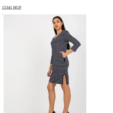
15341
HUF