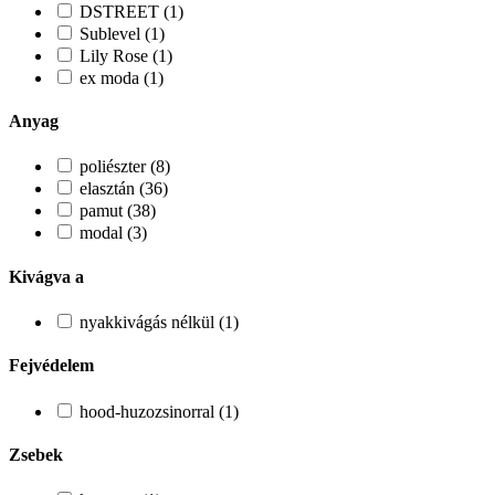
DSTREET (1)
Sublevel (1)
Lily Rose (1)
ex moda (1)
Anyag
poliészter (8)
elasztán (36)
pamut (38)
modal (3)
Kivágva a
nyakkivágás nélkül (1)
Fejvédelem
hood-huzozsinorral (1)
Zsebek