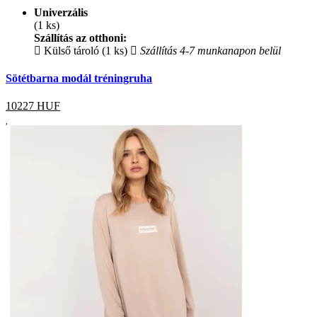
Univerzális
(1 ks)
Szállítás az otthoni:
Külső tároló (1 ks)
Szállítás 4-7 munkanapon belül
Sötétbarna modál tréningruha
10227
HUF