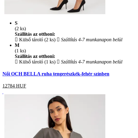
S
(2 ks)
Szállítás az otthoni:
Külső tároló (2 ks)
Szállítás 4-7 munkanapon belül
M
(1 ks)
Szállítás az otthoni:
Külső tároló (1 ks)
Szállítás 4-7 munkanapon belül
Női OCH BELLA ruha tengerészkék-fehér színben
12784
HUF