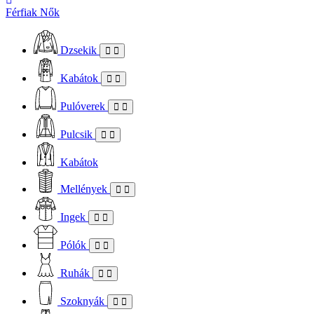
Férfiak
Nők
Dzsekik
Kabátok
Pulóverek
Pulcsik
Kabátok
Mellények
Ingek
Pólók
Ruhák
Szoknyák