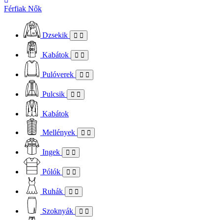
Férfiak
Nők
Dzsekik
Kabátok
Pulóverek
Pulcsik
Kabátok
Mellények
Ingek
Pólók
Ruhák
Szoknyák