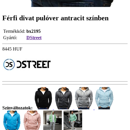
Férfi divat pulóver antracit színben
Termékkód:
bx2195
Gyártó:
DStreet
8445
HUF
Színváltozatok: