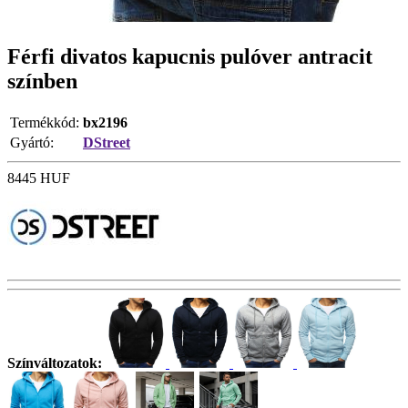
Férfi divatos kapucnis pulóver antracit
színben
Termékkód:
bx2196
Gyártó:
DStreet
8445
HUF
Színváltozatok: