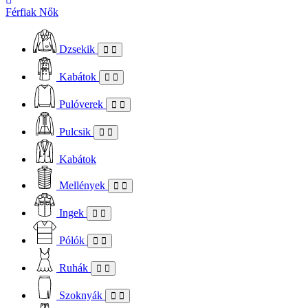
Férfiak
Nők
Dzsekik
Kabátok
Pulóverek
Pulcsik
Kabátok
Mellények
Ingek
Pólók
Ruhák
Szoknyák