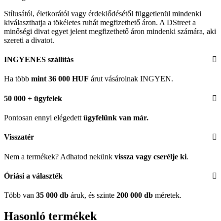
Stílusától, életkorától vagy érdeklődésétől függetlenül mindenki
kiválaszthatja a tökéletes ruhát megfizethető áron. A DStreet a
minőségi divat egyet jelent megfizethető áron mindenki számára, aki
szereti a divatot.
INGYENES szállítás
Ha több
mint 36 000 HUF
árut vásárolnak INGYEN.
50 000 + ügyfelek
Pontosan ennyi elégedett
ügyfelünk
van már.
Visszatér
Nem a termékek? Adhatod nekünk
vissza vagy cserélje ki
.
Óriási a választék
Több van
35 000 db
áruk, és szinte
200 000 db
méretek.
Hasonló termékek