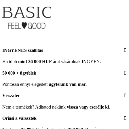
INGYENES szállítás
Ha több
mint 36 000 HUF
árut vásárolnak INGYEN.
50 000 + ügyfelek
Pontosan ennyi elégedett
ügyfelünk
van már.
Visszatér
Nem a termékek? Adhatod nekünk
vissza vagy cserélje ki
.
Óriási a választék