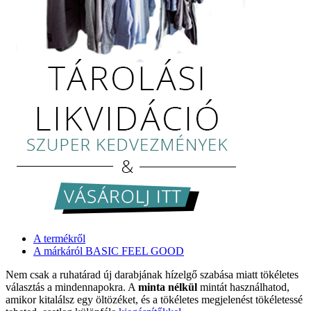
A termékről
A márkáról BASIC FEEL GOOD
Nem csak a ruhatárad új darabjának hízelgő szabása miatt tökéletes
választás a mindennapokra. A
minta nélkül
mintát használhatod,
amikor kitalálsz egy öltözéket, és a tökéletes megjelenést tökéletessé