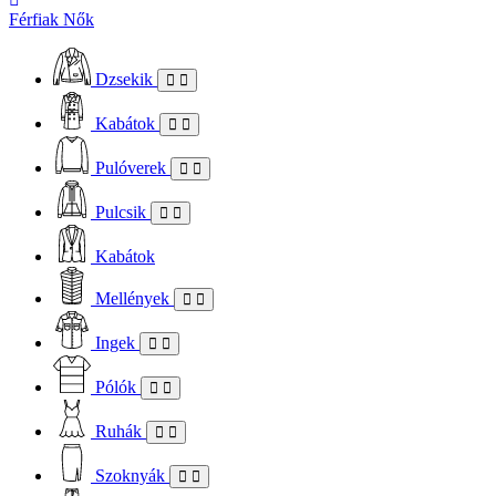
Férfiak
Nők
Dzsekik
Kabátok
Pulóverek
Pulcsik
Kabátok
Mellények
Ingek
Pólók
Ruhák
Szoknyák