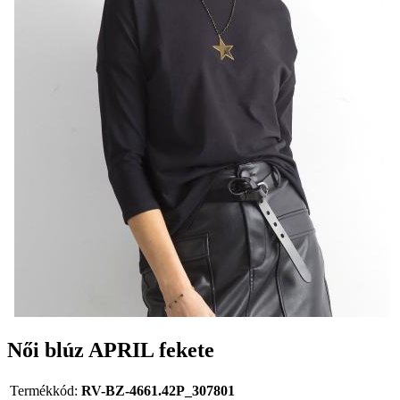
Női blúz APRIL fekete
Termékkód:
RV-BZ-4661.42P_307801