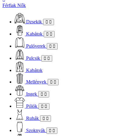
Férfiak
Nők
Dzsekik
Kabátok
Pulóverek
Pulcsik
Kabátok
Mellények
Ingek
Pólók
Ruhák
Szoknyák