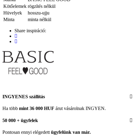
Kötőelemek
rögzítés nélkül
Hüvelyek
hosszu-ujju
Minta
minta nélkül
Share inspiráció:
INGYENES szállítás
Ha több
mint 36 000 HUF
árut vásárolnak INGYEN.
50 000 + ügyfelek
Pontosan ennyi elégedett
ügyfelünk
van már.