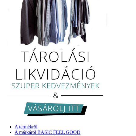
A termékről
A márkáról BASIC FEEL GOOD