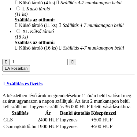
Külső tároló (4 ks)
Szállítás 4-7 munkanapon belül
L
Külső tároló
(11 ks)
Szállítás az otthoni:
Külső tároló (11 ks)
Szállítás 4-7 munkanapon belül
XL
Külső tároló
(16 ks)
Szállítás az otthoni:
Külső tároló (16 ks)
Szállítás 4-7 munkanapon belül
A kosárban
Szállítás és fizetés
A készletben lévő áruk megrendelésekor 11 órán belül valósul meg.
az árut ugyanazon a napon szállítjuk. Az árut 2 munkanapon belül
kell szállítani. Ingyenes szállítás 36 000 HUF feletti vásárlásokhoz.
Szállítás
Ár
Banki átutalás
Készpénzzel
GLS
2400 HUF
Ingyenes
+500 HUF
Csomagküldő.hu
1900 HUF
Ingyenes
+500 HUF