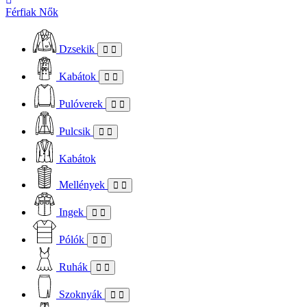
Férfiak
Nők
Dzsekik
Kabátok
Pulóverek
Pulcsik
Kabátok
Mellények
Ingek
Pólók
Ruhák
Szoknyák