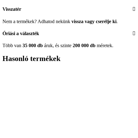
Visszatér
Nem a termékek? Adhatod nekünk
vissza vagy cserélje ki
.
Óriási a választék
Több van
35 000 db
áruk, és szinte
200 000 db
méretek.
Hasonló termékek