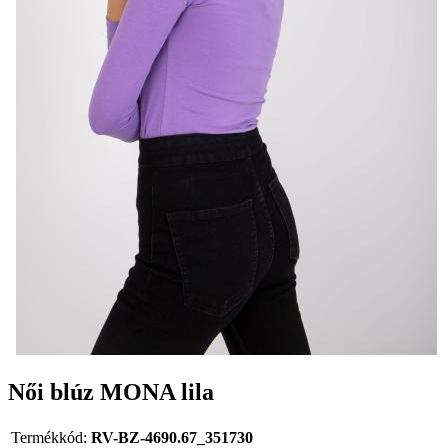
Női blúz MONA lila
Termékkód:
RV-BZ-4690.67_351730