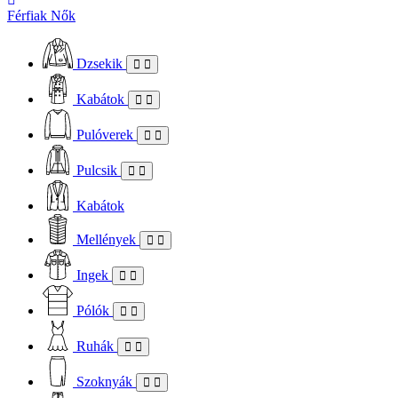
Férfiak
Nők
Dzsekik
Kabátok
Pulóverek
Pulcsik
Kabátok
Mellények
Ingek
Pólók
Ruhák
Szoknyák