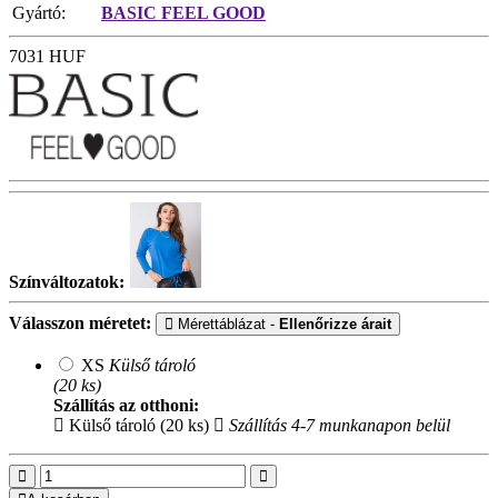
Gyártó:
BASIC FEEL GOOD
7031
HUF
Színváltozatok:
Válasszon méretet:
Mérettáblázat -
Ellenőrizze árait
XS
Külső tároló
(20 ks)
Szállítás az otthoni:
Külső tároló (20 ks)
Szállítás 4-7 munkanapon belül