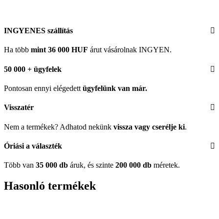
INGYENES szállítás
Ha több
mint 36 000 HUF
árut vásárolnak INGYEN.
50 000 + ügyfelek
Pontosan ennyi elégedett
ügyfelünk
van már.
Visszatér
Nem a termékek? Adhatod nekünk
vissza vagy cserélje ki
.
Óriási a választék
Több van
35 000 db
áruk, és szinte
200 000 db
méretek.
Hasonló termékek