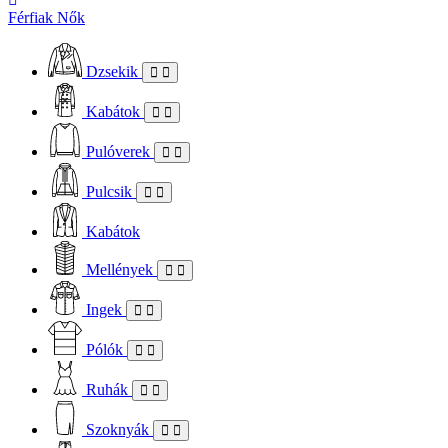
Férfiak
Nők
Dzsekik
Kabátok
Pulóverek
Pulcsik
Kabátok
Mellények
Ingek
Pólók
Ruhák
Szoknyák