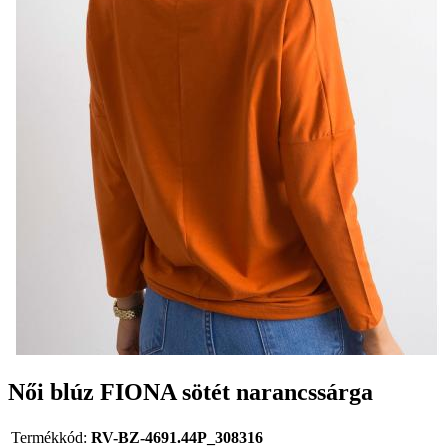
Női blúz FIONA sötét narancssárga
Termékkód:
RV-BZ-4691.44P_308316