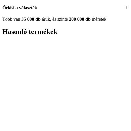
Óriási a választék
Több van
35 000 db
áruk, és szinte
200 000 db
méretek.
Hasonló termékek