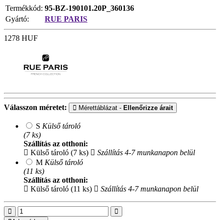
Termékkód:
95-BZ-190101.20P_360136
Gyártó:
RUE PARIS
1278
HUF
Válasszon méretet:
Mérettáblázat -
Ellenőrizze árait
S
Külső tároló
(7 ks)
Szállítás az otthoni:
Külső tároló (7 ks)
Szállítás 4-7 munkanapon belül
M
Külső tároló
(11 ks)
Szállítás az otthoni:
Külső tároló (11 ks)
Szállítás 4-7 munkanapon belül