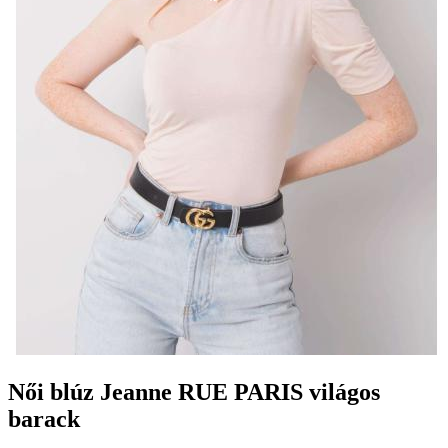
Női blúz Jeanne RUE PARIS világos
barack