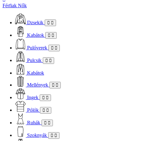
Férfiak
Nők
Dzsekik
Kabátok
Pulóverek
Pulcsik
Kabátok
Mellények
Ingek
Pólók
Ruhák
Szoknyák