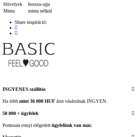
Hüvelyek
hosszu-ujju
Minta
minta nélkül
Share inspiráció:
INGYENES szállítás
Ha több
mint 36 000 HUF
árut vásárolnak INGYEN.
50 000 + ügyfelek
Pontosan ennyi elégedett
ügyfelünk
van már.