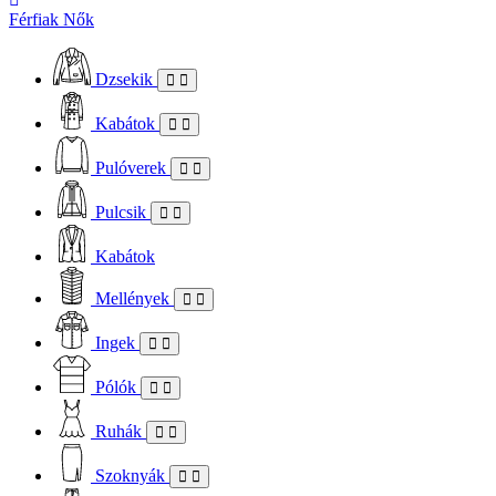
Férfiak
Nők
Dzsekik
Kabátok
Pulóverek
Pulcsik
Kabátok
Mellények
Ingek
Pólók
Ruhák
Szoknyák