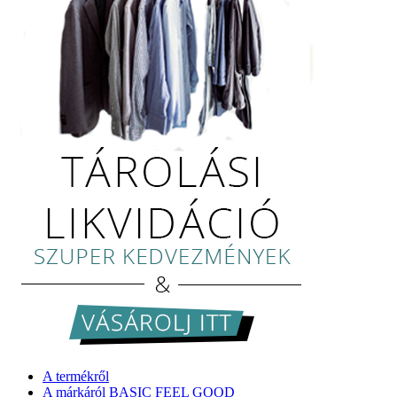
A termékről
A márkáról BASIC FEEL GOOD