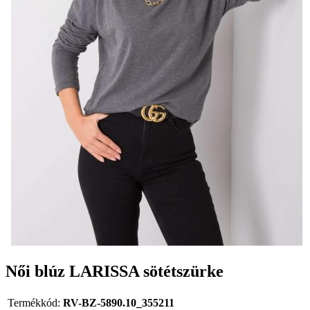
Női blúz LARISSA sötétszürke
Termékkód:
RV-BZ-5890.10_355211