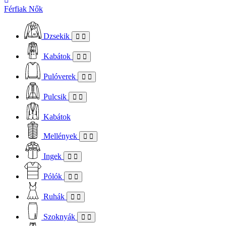
Férfiak
Nők
Dzsekik
Kabátok
Pulóverek
Pulcsik
Kabátok
Mellények
Ingek
Pólók
Ruhák
Szoknyák