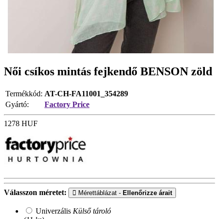
Női csíkos mintás fejkendő BENSON zöld
Termékkód:
AT-CH-FA11001_354289
Gyártó:
Factory Price
1278
HUF
Válasszon méretet:
Mérettáblázat -
Ellenőrizze árait
Univerzális
Külső tároló