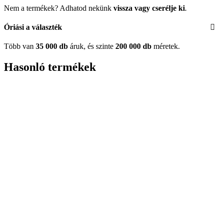
Nem a termékek? Adhatod nekünk
vissza vagy cserélje ki
.
Óriási a választék
Több van
35 000 db
áruk, és szinte
200 000 db
méretek.
Hasonló termékek