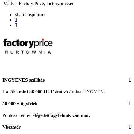
Márka
Factory Price, factoryprice.eu
Share inspiráció:
INGYENES szállítás
Ha több
mint 36 000 HUF
árut vásárolnak INGYEN.
50 000 + ügyfelek
Pontosan ennyi elégedett
ügyfelünk
van már.
Visszatér