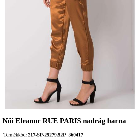
Női Eleanor RUE PARIS nadrág barna
Termékkód:
217-SP-25279.52P_360417