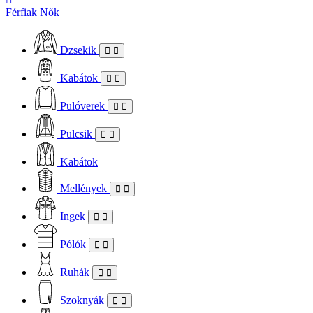
Férfiak
Nők
Dzsekik
Kabátok
Pulóverek
Pulcsik
Kabátok
Mellények
Ingek
Pólók
Ruhák
Szoknyák