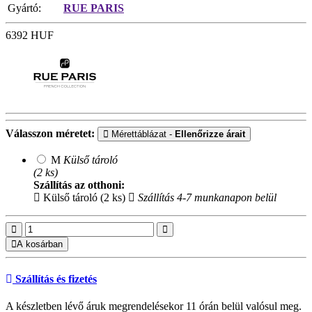
Gyártó:
RUE PARIS
6392
HUF
Válasszon méretet:
Mérettáblázat -
Ellenőrizze árait
M
Külső tároló
(2 ks)
Szállítás az otthoni:
Külső tároló (2 ks)
Szállítás 4-7 munkanapon belül
A kosárban
Szállítás és fizetés
A készletben lévő áruk megrendelésekor 11 órán belül valósul meg.