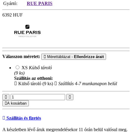
Gyártó:
RUE PARIS
6392
HUF
Válasszon méretet:
Mérettáblázat -
Ellenőrizze árait
XS
Külső tároló
(9 ks)
Szállítás az otthoni:
Külső tároló (9 ks)
Szállítás 4-7 munkanapon belül
A kosárban
Szállítás és fizetés
A készletben lévő áruk megrendelésekor 11 órán belül valósul meg.