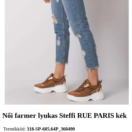
Női farmer lyukas Steffi RUE PARIS kék
Termékkód:
318-SP-605.64P_360490