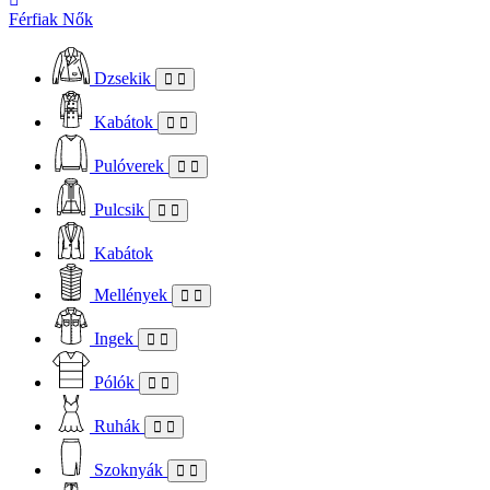
Férfiak
Nők
Dzsekik
Kabátok
Pulóverek
Pulcsik
Kabátok
Mellények
Ingek
Pólók
Ruhák
Szoknyák