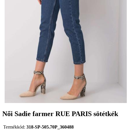
Női Sadie farmer RUE PARIS sötétkék
Termékkód:
318-SP-505.70P_360488