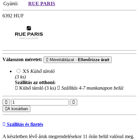
Gyártó:
RUE PARIS
6392
HUF
Válasszon méretet:
Mérettáblázat -
Ellenőrizze árait
XS
Külső tároló
(3 ks)
Szállítás az otthoni:
Külső tároló (3 ks)
Szállítás 4-7 munkanapon belül
A kosárban
Szállítás és fizetés
A készletben lévő áruk megrendelésekor 11 órán belül valósul meg.