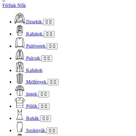
Férfiak
Nők
Dzsekik
Kabátok
Pulóverek
Pulcsik
Kabátok
Mellények
Ingek
Pólók
Ruhák
Szoknyák