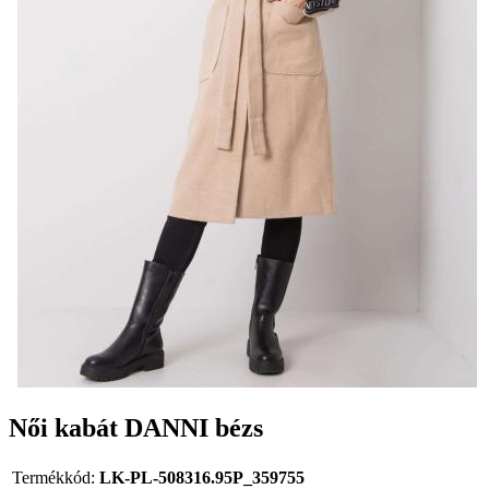
Női kabát DANNI bézs
Termékkód:
LK-PL-508316.95P_359755