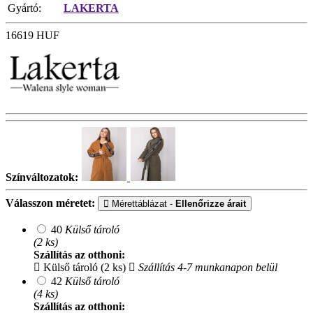
Gyártó:
LAKERTA
16619
HUF
Színváltozatok:
Válasszon méretet:
Mérettáblázat -
Ellenőrizze árait
40
Külső tároló
(2 ks)
Szállítás az otthoni:
Külső tároló (2 ks)
Szállítás 4-7 munkanapon belül
42
Külső tároló
(4 ks)
Szállítás az otthoni: