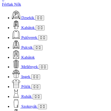
Férfiak
Nők
Dzsekik
Kabátok
Pulóverek
Pulcsik
Kabátok
Mellények
Ingek
Pólók
Ruhák
Szoknyák