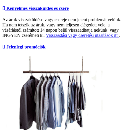
Kényelmes visszaküldés és csere
Az áruk visszaküldése vagy cseréje nem jelent problémát velünk.
Ha nem tetszik az áruk, vagy nem teljesen elégedett vele, a
vásárlástól számított 14 napon belül visszaadhatja nekünk, vagy
INGYEN cserélheti ki.
Visszaadási vagy cserélési utasítások itt
.
Jelenlegi promóciók