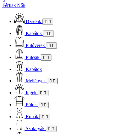
Férfiak
Nők
Dzsekik
Kabátok
Pulóverek
Pulcsik
Kabátok
Mellények
Ingek
Pólók
Ruhák
Szoknyák