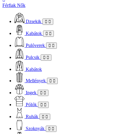
Férfiak
Nők
Dzsekik
Kabátok
Pulóverek
Pulcsik
Kabátok
Mellények
Ingek
Pólók
Ruhák
Szoknyák