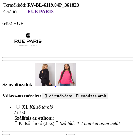
Termékkód:
RV-BL-6119.04P_361828
Gyártó:
RUE PARIS
6392
HUF
Színváltozatok:
Válasszon méretet:
Mérettáblázat -
Ellenőrizze árait
XL
Külső tároló
(3 ks)
Szállítás az otthoni:
Külső tároló (3 ks)
Szállítás 4-7 munkanapon belül