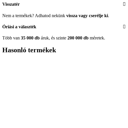
Visszatér
Nem a termékek? Adhatod nekünk
vissza vagy cserélje ki
.
Óriási a választék
Több van
35 000 db
áruk, és szinte
200 000 db
méretek.
Hasonló termékek